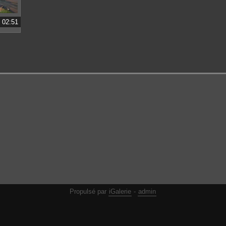
02:51
Propulsé par
iGalerie
-
admin