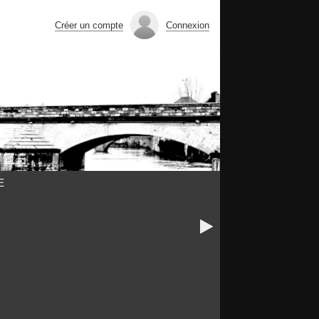
Créer un compte
Connexion
E
