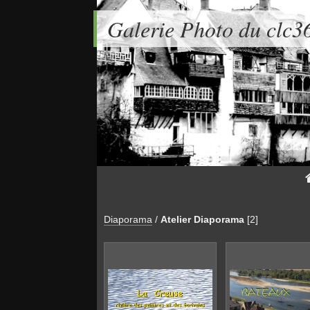
Galerie Photo du clc3
Diaporama
/
Atelier Diaporama
[2]